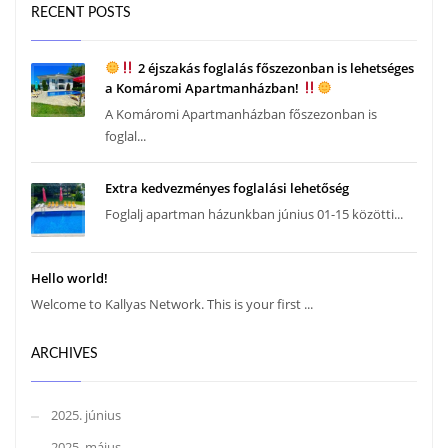
RECENT POSTS
2 éjszakás foglalás főszezonban is lehetséges
a Komáromi Apartmanházban!
A Komáromi Apartmanházban főszezonban is
foglal...
Extra kedvezményes foglalási lehetőség
Foglalj apartman házunkban június 01-15 közötti...
Hello world!
Welcome to Kallyas Network. This is your first ...
ARCHIVES
2025. június
2025. május