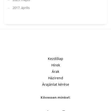
2017. április
Kezdőlap
Hírek
Árak
Házirend
Árajánlat kérése
Kövessen minket: