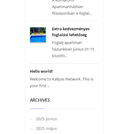
A Komáromi
Apartmanházban
főszezonban is foglal...
Extra kedvezményes
foglalási lehetőség
Foglalj apartman
házunkban június 01-15
közötti...
Hello world!
Welcome to Kallyas Network. This is
your first ...
ARCHIVES
2025. június
2025. május