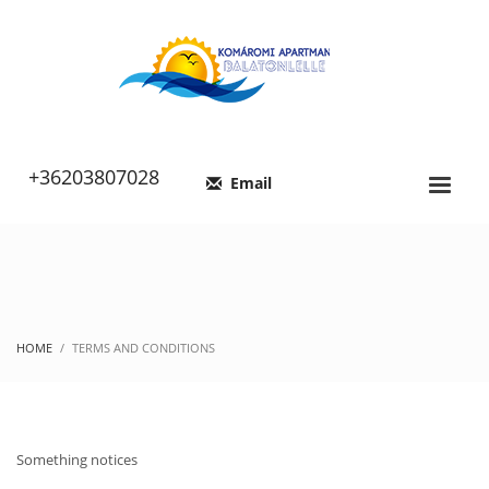
+36203807028
Email
HOME
TERMS AND CONDITIONS
Something notices