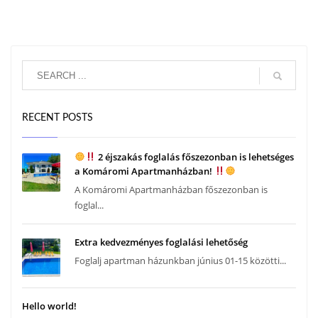
RECENT POSTS
2 éjszakás foglalás főszezonban is lehetséges
a Komáromi Apartmanházban!
A Komáromi Apartmanházban főszezonban is
foglal...
Extra kedvezményes foglalási lehetőség
Foglalj apartman házunkban június 01-15 közötti...
Hello world!